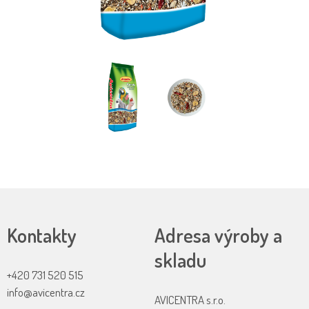
Kontakty
Adresa výroby a
skladu
+420 731 520 515
info@avicentra.cz
AVICENTRA s.r.o.